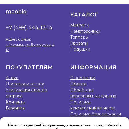
mooniq
КАТАЛОГ
Матрасы
+7 (499) 444-17-14
Наматрасники
Топперы
Адрес офиса:
Кровати
г. Москва, ул. Бутлерова, д.
Подушки
17
ПОКУПАТЕЛЯМ
ИНФОРМАЦИЯ
Акции
О компании
Доставка и оплата
Оферта
Утилизация старого
Обработка
матраса
персональных данных
Контакты
Политика
Гарантия
конфиденциальности
Политика безопасности
Мы используем cookies и рекомендательные технологии, чтобы сайт