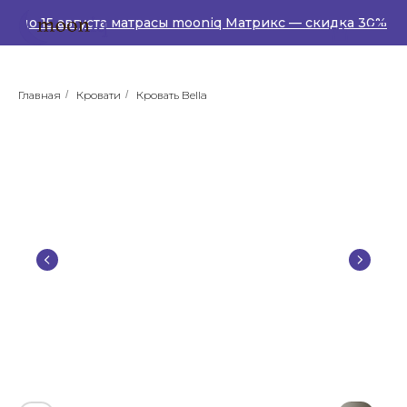
до 15 августа матрасы mooniq Матрикс — скидка 30%
Главная
/
Кровати
/
Кровать Bella